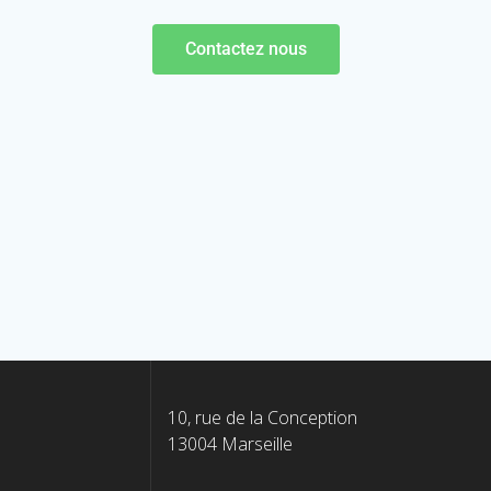
Contactez nous
10, rue de la Conception
13004 Marseille