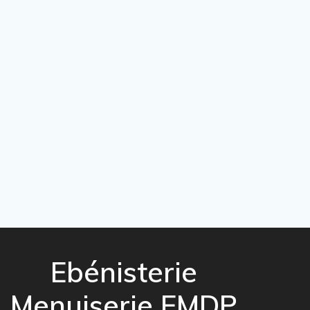
Ebénisterie
Menuiserie EMDP