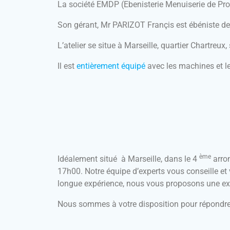
La société EMDP (Ebenisterie Menuiserie de Prov
Son gérant, Mr PARIZOT Françis est ébéniste de
L’atelier se situe à Marseille, quartier Chartreux
Il est
entièrement équipé
avec les machines et le
ème
Idéalement situé à Marseille, dans le 4
arron
17h00. Notre équipe d’experts vous conseille et v
longue expérience, nous vous proposons une exp
Nous sommes à votre disposition pour répondre